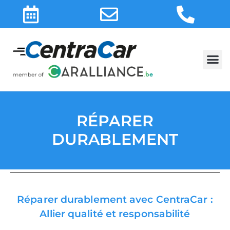
RÉPARER
DURABLEMENT
Réparer durablement avec CentraCar :
Allier qualité et responsabilité