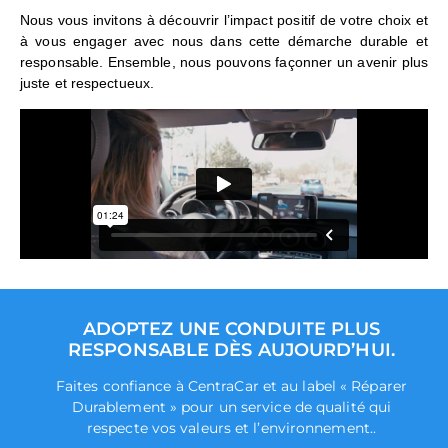
Nous vous invitons à découvrir l’impact positif de votre choix et
à vous engager avec nous dans cette démarche durable et
responsable. Ensemble, nous pouvons façonner un avenir plus
juste et respectueux.
ADOPTEZ UNE CONDUITE PLUS
RESPONSABLE DÈS AUJOURD’HUI.
Faites confiance à CentraCar et au label « Réparer
Durablement » pour un service de qualité qui
respecte vos valeurs et l’environnement..