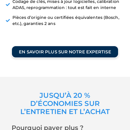
Codage de clés, mises à jour logicielles, calibration
ADAS, reprogrammation : tout est fait en interne
Pièces d’origine ou certifiées équivalentes (Bosch,
etc.), garanties 2 ans
EN SAVOIR PLUS SUR NOTRE EXPERTISE
JUSQU’À 20 %
D’ÉCONOMIES SUR
L’ENTRETIEN ET L’ACHAT
Pourquoi payer plus ?