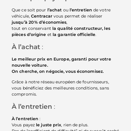
Que ce soit pour
l’achat
ou
l’entretien
de votre
véhicule,
Centracar
vous permet de réaliser
jusqu’à 20 % d’économies
,
tout en conservant
la qualité constructeur, les
pièces d’origine
et
la garantie officielle
.
À l’achat
:
Le meilleur prix en Europe, garanti pour votre
nouvelle voiture.
On cherche, on négocie, vous économisez.
Grâce à notre réseau européen de fournisseurs,
vous bénéficiez des meilleures conditions, sans
compromis.
À l’entretien
:
À l’entretien
:
Vous payez
le juste prix
, rien de plus.
Pas de “coefficient de difficulté” ni de surcoût caché