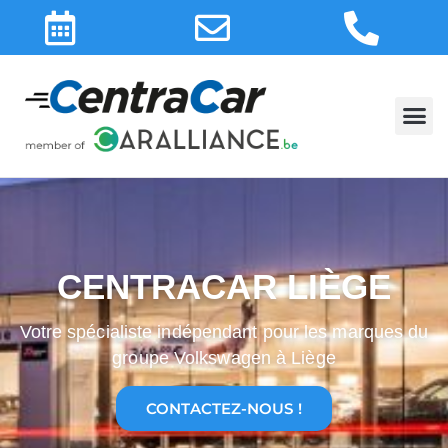
CENTRACAR LIÈGE
Votre spécialiste indépendant pour les marques du
groupe Volkswagen à Liège
CONTACTEZ-NOUS !