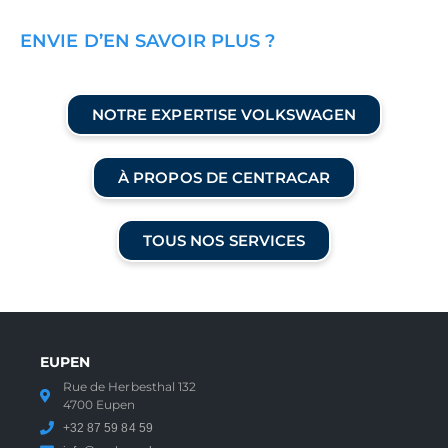
ENVIE D’EN SAVOIR PLUS ?
NOTRE EXPERTISE VOLKSWAGEN
À PROPOS DE CENTRACAR
TOUS NOS SERVICES
EUPEN
Rue de Herbesthal 132
4700 Eupen
+32 87 59 84 59